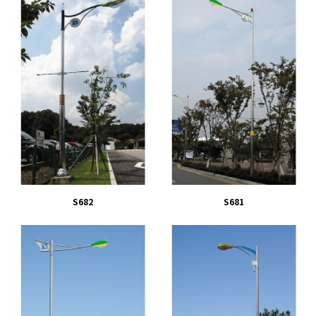
S682
S681