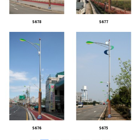
S678
S677
S676
S675