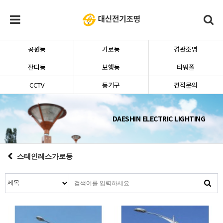
공원등
가로등
경관조명
잔디등
보행등
타워폴
CCTV
등기구
견적문의
DAESHIN ELECTRIC LIGHTING
스테인레스가로등