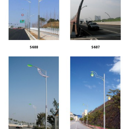
S688
S687