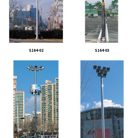
S164-02
S164-03