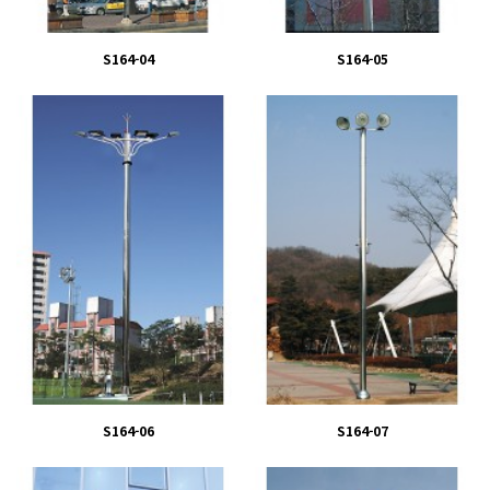
S164-04
S164-05
S164-06
S164-07