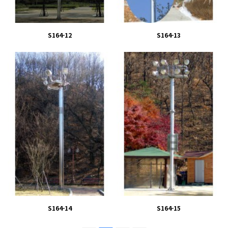
S164-12
S164-13
S164-14
S164-15