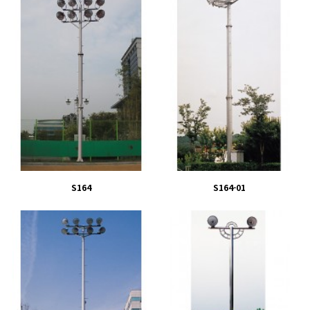
S164
S164-01