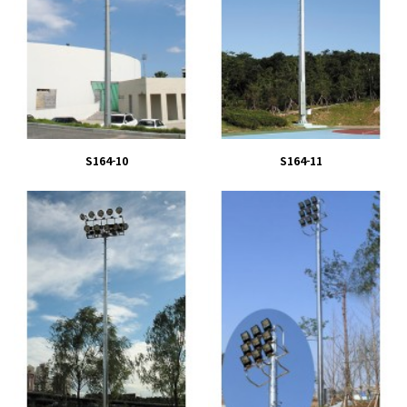
S164-10
S164-11