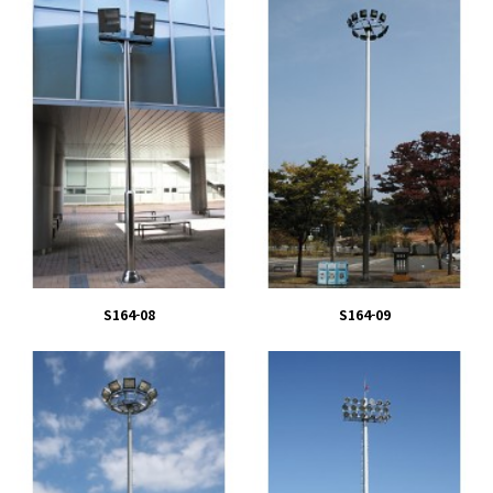
S164-08
S164-09