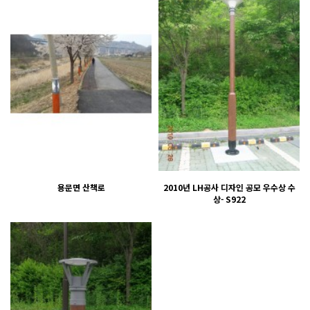
용문면 산책로
2010년 LH공사 디자인 공모 우수상 수
상- S922