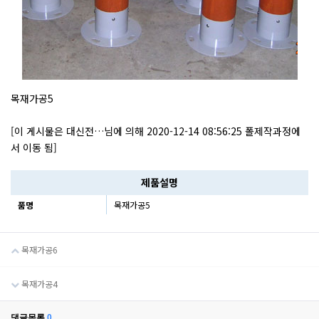
목재가공5
[이 게시물은 대신전…님에 의해 2020-12-14 08:56:25 폴제작과정에
서 이동 됨]
제품설명
품명
목재가공5
목재가공6
목재가공4
댓글목록
0